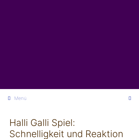
Springe
zum
Inhalt
Menü
Halli Galli Spiel:
Schnelligkeit und Reaktion