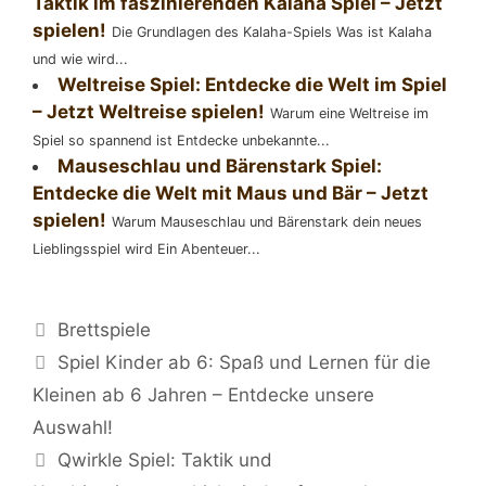
Taktik im faszinierenden Kalaha Spiel – Jetzt
spielen!
Die Grundlagen des Kalaha-Spiels Was ist Kalaha
und wie wird...
Weltreise Spiel: Entdecke die Welt im Spiel
– Jetzt Weltreise spielen!
Warum eine Weltreise im
Spiel so spannend ist Entdecke unbekannte...
Mauseschlau und Bärenstark Spiel:
Entdecke die Welt mit Maus und Bär – Jetzt
spielen!
Warum Mauseschlau und Bärenstark dein neues
Lieblingsspiel wird Ein Abenteuer...
Kategorien
Brettspiele
Beitrags-
Spiel Kinder ab 6: Spaß und Lernen für die
Navigation
Kleinen ab 6 Jahren – Entdecke unsere
Auswahl!
Qwirkle Spiel: Taktik und