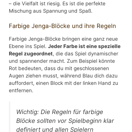
– die Vielfalt ist riesig. Es ist die perfekte
Mischung aus Spannung und Spaß.
Farbige Jenga-Blöcke und ihre Regeln
Farbige Jenga-Blöcke bringen eine ganz neue
Ebene ins Spiel.
Jeder Farbe ist eine spezielle
Regel zugeordnet
, die das Spiel dynamischer
und spannender macht. Zum Beispiel könnte
Rot bedeuten, dass du mit geschlossenen
Augen ziehen musst, während Blau dich dazu
auffordert, einen Block mit der linken Hand zu
entfernen.
Wichtig: Die Regeln für farbige
Blöcke sollten vor Spielbeginn klar
definiert und allen Spielern