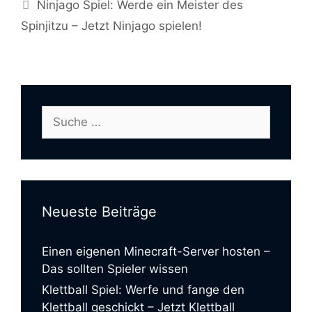
Ninjago Spiel: Werde ein Meister des
Spinjitzu – Jetzt Ninjago spielen!
Suche
nach:
Neueste Beiträge
Einen eigenen Minecraft-Server hosten –
Das sollten Spieler wissen
Klettball Spiel: Werfe und fange den
Klettball geschickt – Jetzt Klettball