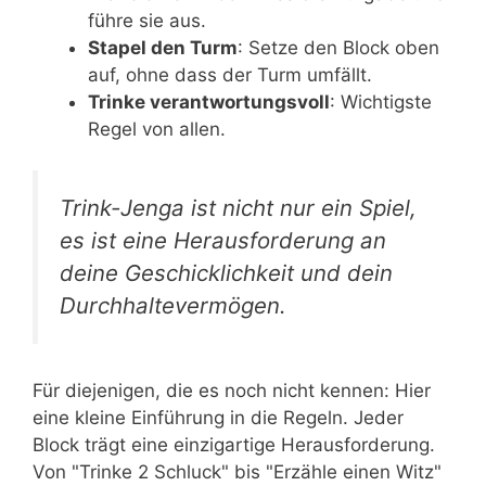
führe sie aus.
Stapel den Turm
: Setze den Block oben
auf, ohne dass der Turm umfällt.
Trinke verantwortungsvoll
: Wichtigste
Regel von allen.
Trink-Jenga ist nicht nur ein Spiel,
es ist eine Herausforderung an
deine Geschicklichkeit und dein
Durchhaltevermögen.
Für diejenigen, die es noch nicht kennen: Hier
eine kleine Einführung in die Regeln. Jeder
Block trägt eine einzigartige Herausforderung.
Von "Trinke 2 Schluck" bis "Erzähle einen Witz"