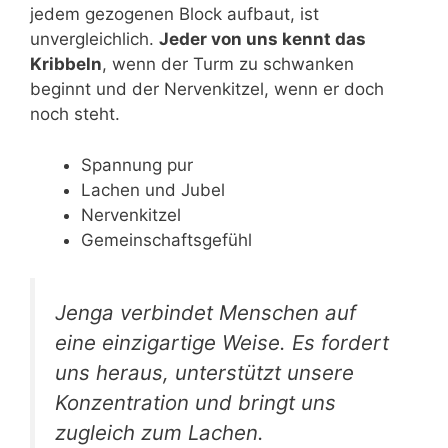
jedem gezogenen Block aufbaut, ist
unvergleichlich.
Jeder von uns kennt das
Kribbeln
, wenn der Turm zu schwanken
beginnt und der Nervenkitzel, wenn er doch
noch steht.
Spannung pur
Lachen und Jubel
Nervenkitzel
Gemeinschaftsgefühl
Jenga verbindet Menschen auf
eine einzigartige Weise. Es fordert
uns heraus, unterstützt unsere
Konzentration und bringt uns
zugleich zum Lachen.