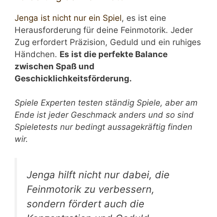
Jenga ist nicht nur ein Spiel
, es ist eine
Herausforderung für deine Feinmotorik. Jeder
Zug erfordert Präzision, Geduld und ein ruhiges
Händchen.
Es ist die perfekte Balance
zwischen Spaß und
Geschicklichkeitsförderung.
Spiele Experten testen ständig Spiele, aber am
Ende ist jeder Geschmack anders und so sind
Spieletests nur bedingt aussagekräftig finden
wir.
Jenga hilft nicht nur dabei, die
Feinmotorik zu verbessern,
sondern fördert auch die