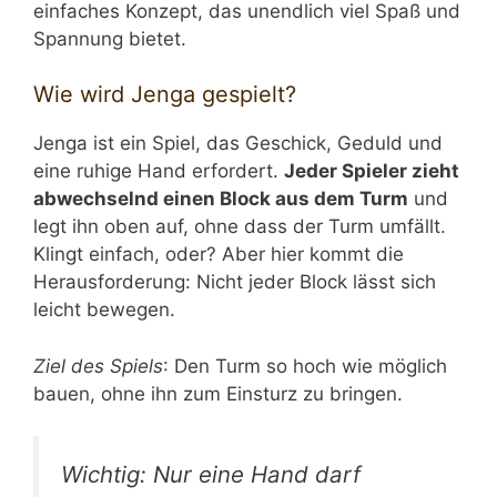
einfaches Konzept, das unendlich viel Spaß und
Spannung bietet.
Wie wird Jenga gespielt?
Jenga ist ein Spiel, das Geschick, Geduld und
eine ruhige Hand erfordert.
Jeder Spieler zieht
abwechselnd einen Block aus dem Turm
und
legt ihn oben auf, ohne dass der Turm umfällt.
Klingt einfach, oder? Aber hier kommt die
Herausforderung: Nicht jeder Block lässt sich
leicht bewegen.
Ziel des Spiels
: Den Turm so hoch wie möglich
bauen, ohne ihn zum Einsturz zu bringen.
Wichtig: Nur eine Hand darf