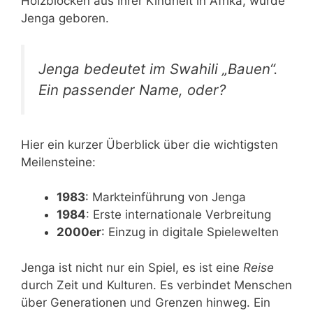
Holzblöcken aus ihrer Kindheit in Afrika, wurde
Jenga geboren.
Jenga bedeutet im Swahili „Bauen“.
Ein passender Name, oder?
Hier ein kurzer Überblick über die wichtigsten
Meilensteine:
1983
: Markteinführung von Jenga
1984
: Erste internationale Verbreitung
2000er
: Einzug in digitale Spielewelten
Jenga ist nicht nur ein Spiel, es ist eine
Reise
durch Zeit und Kulturen. Es verbindet Menschen
über Generationen und Grenzen hinweg. Ein