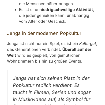
die Menschen näher bringen.
Es ist eine
niedrigschwellige Aktivität
,
die jeder genießen kann, unabhängig
vom Alter oder Geschick.
Jenga in der modernen Popkultur
Jenga ist nicht nur ein Spiel, es ist ein
Kulturgut
,
das Generationen verbindet.
Überall auf der
Welt
wird es gespielt, von gemütlichen
Wohnzimmern bis hin zu großen Events.
Jenga hat sich seinen Platz in der
Popkultur redlich verdient. Es
taucht in Filmen, Serien und sogar
in Musikvideos auf, als Symbol für