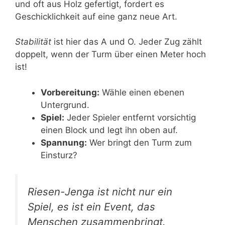
und oft aus Holz gefertigt, fordert es
Geschicklichkeit auf eine ganz neue Art.
Stabilität
ist hier das A und O. Jeder Zug zählt
doppelt, wenn der Turm über einen Meter hoch
ist!
Vorbereitung:
Wähle einen ebenen
Untergrund.
Spiel:
Jeder Spieler entfernt vorsichtig
einen Block und legt ihn oben auf.
Spannung:
Wer bringt den Turm zum
Einsturz?
Riesen-Jenga ist nicht nur ein
Spiel, es ist ein Event, das
Menschen zusammenbringt.