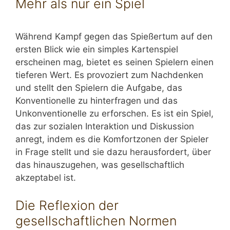
Mehr als nur ein Spiel
Während Kampf gegen das Spießertum auf den
ersten Blick wie ein simples Kartenspiel
erscheinen mag, bietet es seinen Spielern einen
tieferen Wert. Es provoziert zum Nachdenken
und stellt den Spielern die Aufgabe, das
Konventionelle zu hinterfragen und das
Unkonventionelle zu erforschen. Es ist ein Spiel,
das zur sozialen Interaktion und Diskussion
anregt, indem es die Komfortzonen der Spieler
in Frage stellt und sie dazu herausfordert, über
das hinauszugehen, was gesellschaftlich
akzeptabel ist.
Die Reflexion der
gesellschaftlichen Normen