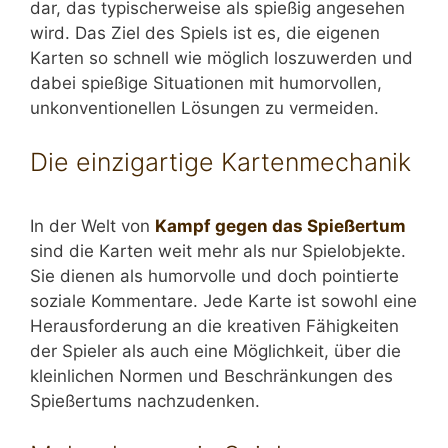
dar, das typischerweise als spießig angesehen
wird. Das Ziel des Spiels ist es, die eigenen
Karten so schnell wie möglich loszuwerden und
dabei spießige Situationen mit humorvollen,
unkonventionellen Lösungen zu vermeiden.
Die einzigartige Kartenmechanik
In der Welt von
Kampf gegen das Spießertum
sind die Karten weit mehr als nur Spielobjekte.
Sie dienen als humorvolle und doch pointierte
soziale Kommentare. Jede Karte ist sowohl eine
Herausforderung an die kreativen Fähigkeiten
der Spieler als auch eine Möglichkeit, über die
kleinlichen Normen und Beschränkungen des
Spießertums nachzudenken.